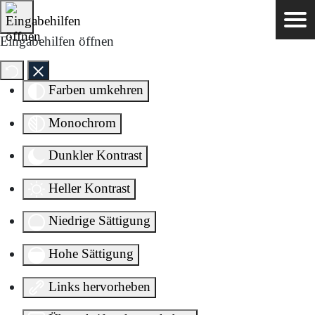
Direkt zum Inhalt springen
Eingabehilfen öffnen
Farben umkehren
Monochrom
Dunkler Kontrast
Heller Kontrast
Niedrige Sättigung
Hohe Sättigung
Links hervorheben