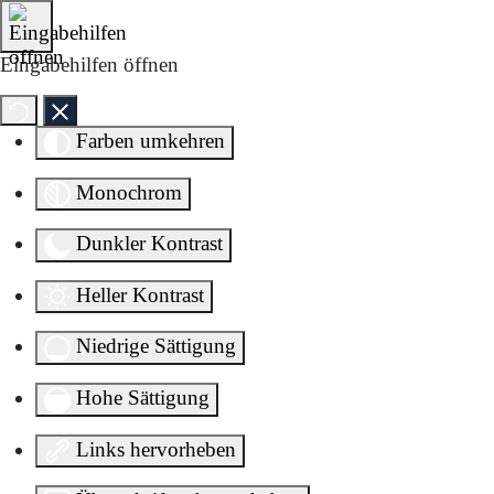
Direkt zum Inhalt springen
Eingabehilfen öffnen
Farben umkehren
Monochrom
Dunkler Kontrast
Heller Kontrast
Niedrige Sättigung
Hohe Sättigung
Links hervorheben