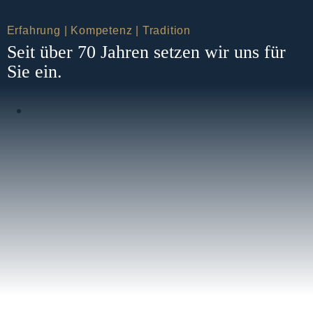
Erfahrung | Kompetenz | Tradition
Seit über 70 Jahren setzen wir uns für
Sie ein.