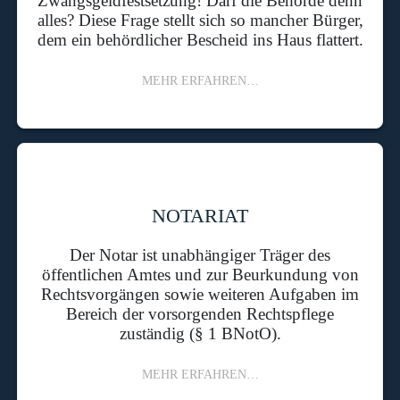
Zwangsgeldfestsetzung! Darf die Behörde denn
alles? Diese Frage stellt sich so mancher Bürger,
dem ein behördlicher Bescheid ins Haus flattert.
MEHR ERFAHREN…
NOTARIAT
Der Notar ist unabhängiger Träger des
öffentlichen Amtes und zur Beurkundung von
Rechtsvorgängen sowie weiteren Aufgaben im
Bereich der vorsorgenden Rechtspflege
zuständig (§ 1 BNotO).
MEHR ERFAHREN…