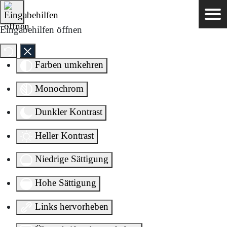
Direkt zum Inhalt springen
Eingabehilfen öffnen
Farben umkehren
Monochrom
Dunkler Kontrast
Heller Kontrast
Niedrige Sättigung
Hohe Sättigung
Links hervorheben