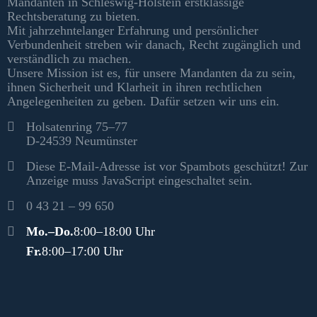
Mandanten in Schleswig-Holstein erstklassige
Rechtsberatung zu bieten.
Mit jahrzehntelanger Erfahrung und persönlicher
Verbundenheit streben wir danach, Recht zugänglich und
verständlich zu machen.
Unsere Mission ist es, für unsere Mandanten da zu sein,
ihnen Sicherheit und Klarheit in ihren rechtlichen
Angelegenheiten zu geben. Dafür setzen wir uns ein.
Kontakt
Holsatenring 75–77
D-24539 Neumünster
Diese E-Mail-Adresse ist vor Spambots geschützt! Zur
Anzeige muss JavaScript eingeschaltet sein.
0 43 21 – 99 650
Öffnungszeiten
Mo.–Do.
8:00–18:00 Uhr
Fr.
8:00–17:00 Uhr