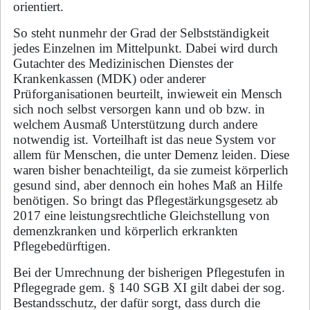
orientiert.
So steht nunmehr der
Grad der Selbstständigkeit
jedes Einzelnen im Mittelpunkt. Dabei wird durch
Gutachter des Medizinischen Dienstes der
Krankenkassen (MDK) oder anderer
Prüforganisationen beurteilt, inwieweit ein Mensch
sich noch selbst versorgen kann und ob bzw. in
welchem Ausmaß Unterstützung durch andere
notwendig ist. Vorteilhaft ist das neue System vor
allem für Menschen, die unter
Demenz
leiden. Diese
waren bisher benachteiligt, da sie zumeist körperlich
gesund sind, aber dennoch ein hohes Maß an Hilfe
benötigen. So bringt das Pflegestärkungsgesetz ab
2017 eine leistungsrechtliche Gleichstellung von
demenzkranken und körperlich erkrankten
Pflegebedürftigen.
Bei der
Umrechnung der bisherigen Pflegestufen in
Pflegegrade
gem. § 140 SGB XI gilt dabei der sog.
Bestandsschutz
, der dafür sorgt, dass durch die