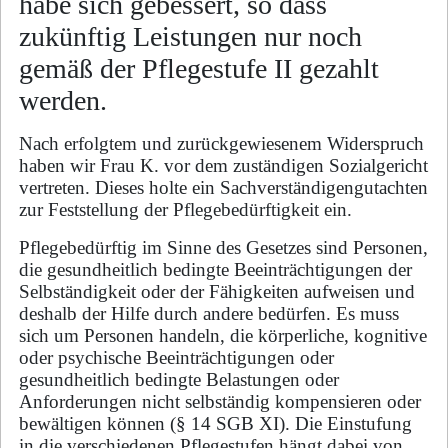
habe sich gebessert, so dass
zukünftig Leistungen nur noch
gemäß der Pflegestufe II gezahlt
werden.
Nach erfolgtem und zurückgewiesenem Widerspruch
haben wir Frau K. vor dem zuständigen Sozialgericht
vertreten. Dieses holte ein Sachverständigengutachten
zur Feststellung der Pflegebedürftigkeit ein.
Pflegebedürftig im Sinne des Gesetzes sind Personen,
die gesundheitlich bedingte Beeinträchtigungen der
Selbständigkeit oder der Fähigkeiten aufweisen und
deshalb der Hilfe durch andere bedürfen. Es muss
sich um Personen handeln, die körperliche, kognitive
oder psychische Beeinträchtigungen oder
gesundheitlich bedingte Belastungen oder
Anforderungen nicht selbständig kompensieren oder
bewältigen können (§ 14 SGB XI). Die Einstufung
in die verschiedenen Pflegestufen hängt dabei von