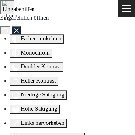
Direkt zum Inhalt springen
Eingabehilfen öffnen
Farben umkehren
Monochrom
Dunkler Kontrast
Heller Kontrast
Niedrige Sättigung
Hohe Sättigung
Links hervorheben