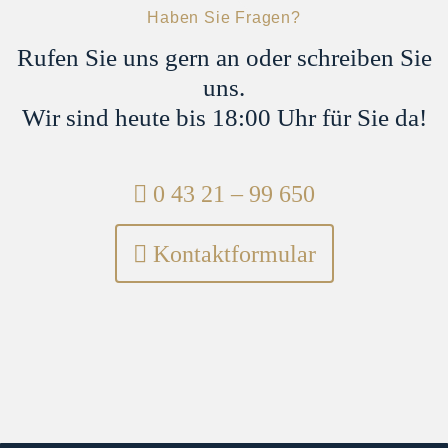
04321 - 9965 -29
Haben Sie Fragen?
Rufen Sie uns gern an oder schreiben Sie
uns.
Wir sind heute bis 18:00 Uhr für Sie da!
Telefon:
0 43 21 – 99 650
Kontaktformular