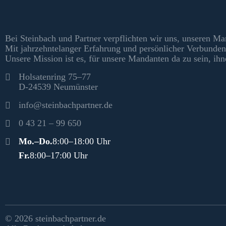
Bei Steinbach und Partner verpflichten wir uns, unseren Ma
Mit jahrzehntelanger Erfahrung und persönlicher Verbunden
Unsere Mission ist es, für unsere Mandanten da zu sein, ihn
Kontakt
Holsatenring 75–77
D-24539 Neumünster
info@steinbachpartner.de
0 43 21 – 99 650
Öffnungszeiten
Mo.–Do.
8:00–18:00 Uhr
Fr.
8:00–17:00 Uhr
Rechtliches & Social Media
© 2026 steinbachpartner.de