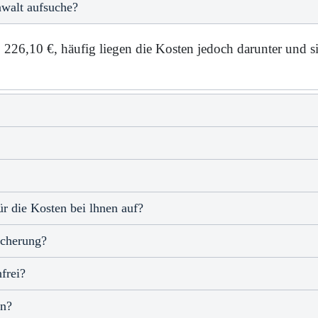
walt aufsuche?
 = 226,10 €, häufig liegen die Kosten jedoch darunter und 
r die Kosten bei lhnen auf?
icherung?
frei?
en?