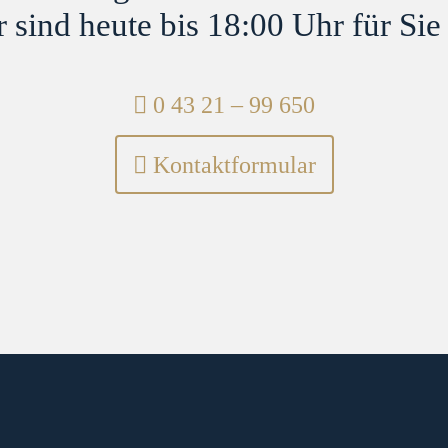
 sind heute bis 18:00 Uhr für Sie
Telefon:
0 43 21 – 99 650
Kontaktformular