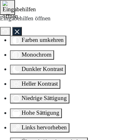
Direkt zum Inhalt springen
Eingabehilfen öffnen
Farben umkehren
Monochrom
Dunkler Kontrast
Heller Kontrast
Niedrige Sättigung
Hohe Sättigung
Links hervorheben