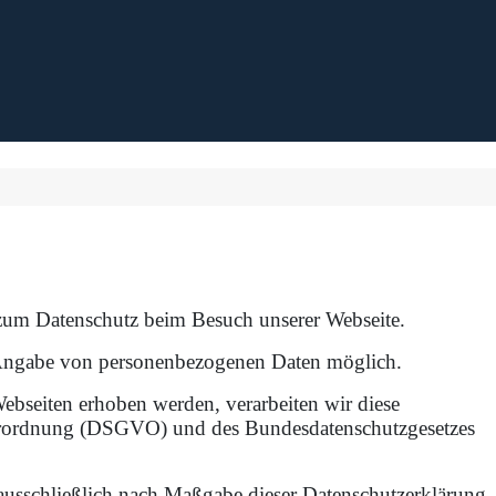
 zum Datenschutz beim Besuch unserer Webseite.
e Angabe von personenbezogenen Daten möglich.
bseiten erhoben werden, verarbeiten wir diese
erordnung (DSGVO) und des Bundesdatenschutzgesetzes
ausschließlich nach Maßgabe dieser Datenschutzerklärung