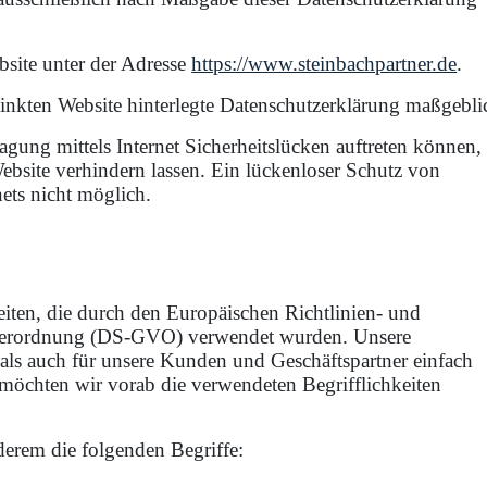
bsite unter der Adresse
https://www.steinbachpartner.de
.
erlinkten Website hinterlegte Datenschutzerklärung maßgebli
gung mittels Internet Sicherheitslücken auftreten können, 
Website verhindern lassen. Ein lückenloser Schutz von
ets nicht möglich.
eiten, die durch den Europäischen Richtlinien- und
dverordnung (DS-GVO) verwendet wurden. Unsere
 als auch für unsere Kunden und Geschäftspartner einfach
, möchten wir vorab die verwendeten Begrifflichkeiten
derem die folgenden Begriffe: