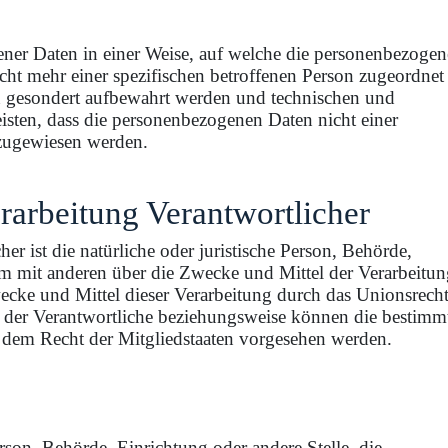
ner Daten in einer Weise, auf welche die personenbezoge
ht mehr einer spezifischen betroffenen Person zugeordnet
n gesondert aufbewahrt werden und technischen und
isten, dass die personenbezogenen Daten nicht einer
n zugewiesen werden.
erarbeitung Verantwortlicher
er ist die natürliche oder juristische Person, Behörde,
sam mit anderen über die Zwecke und Mittel der Verarbeitu
cke und Mittel dieser Verarbeitung durch das Unionsrech
n der Verantwortliche beziehungsweise können die bestimm
 dem Recht der Mitgliedstaaten vorgesehen werden.
Person, Behörde, Einrichtung oder andere Stelle, die