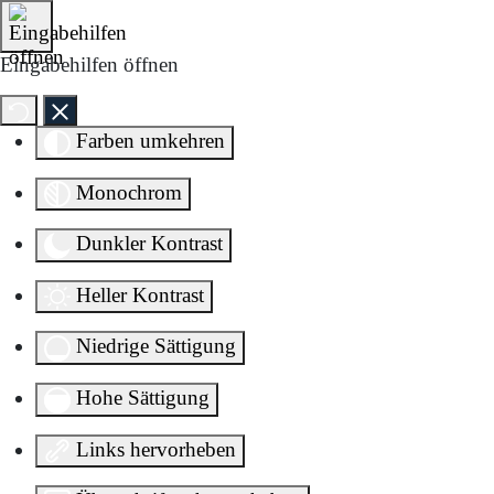
Direkt zum Inhalt springen
Eingabehilfen öffnen
Farben umkehren
Monochrom
Dunkler Kontrast
Heller Kontrast
Niedrige Sättigung
Hohe Sättigung
Links hervorheben