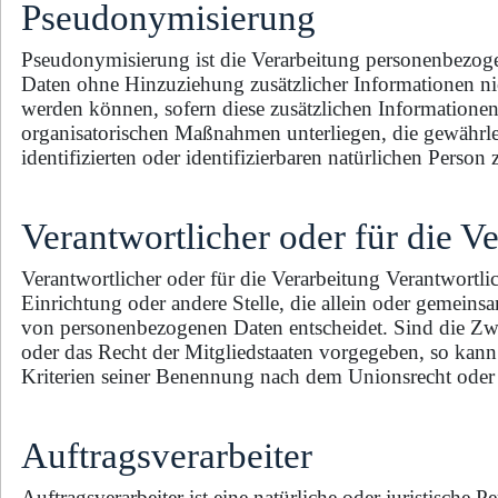
Pseudonymisierung
Pseudonymisierung ist die Verarbeitung personenbezoge
Daten ohne Hinzuziehung zusätzlicher Informationen nic
werden können, sofern diese zusätzlichen Informatione
organisatorischen Maßnahmen unterliegen, die gewährle
identifizierten oder identifizierbaren natürlichen Perso
Verantwortlicher oder für die V
Verantwortlicher oder für die Verarbeitung Verantwortlich
Einrichtung oder andere Stelle, die allein oder gemein
von personenbezogenen Daten entscheidet. Sind die Zwe
oder das Recht der Mitgliedstaaten vorgegeben, so kan
Kriterien seiner Benennung nach dem Unionsrecht oder
Auftragsverarbeiter
Auftragsverarbeiter ist eine natürliche oder juristische 