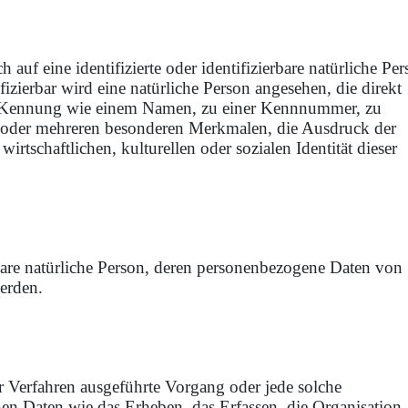
auf eine identifizierte oder identifizierbare natürliche Pe
izierbar wird eine natürliche Person angesehen, die direkt
er Kennung wie einem Namen, zu einer Kennnummer, zu
 oder mehreren besonderen Merkmalen, die Ausdruck der
rtschaftlichen, kulturellen oder sozialen Identität dieser
ierbare natürliche Person, deren personenbezogene Daten von
werden.
er Verfahren ausgeführte Vorgang oder jede solche
 Daten wie das Erheben, das Erfassen, die Organisation,