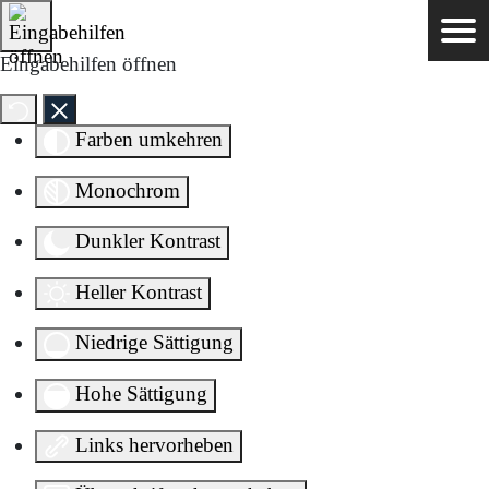
Direkt zum Inhalt springen
Eingabehilfen öffnen
Farben umkehren
Monochrom
Dunkler Kontrast
Heller Kontrast
Niedrige Sättigung
Hohe Sättigung
Links hervorheben