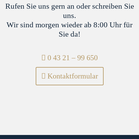
Rufen Sie uns gern an oder schreiben Sie
uns.
Wir sind morgen wieder ab 8:00 Uhr für
Sie da!
Telefon:
0 43 21 – 99 650
Kontaktformular