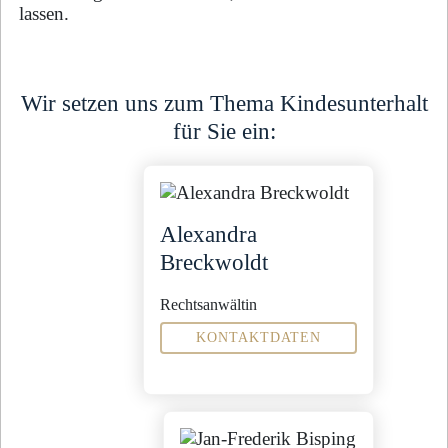
lassen.
Wir setzen uns zum Thema Kindesunterhalt
für Sie ein:
Alexandra
Breckwoldt
Rechtsanwältin
KONTAKTDATEN
Fachanwältin für
Familienrecht
Miet- und
Wohnungseigentumsrecht