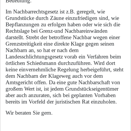
Bedeutung.
Im Nach­bar­rechts­ge­setz ist z.B. geregelt, wie
Grundstücke durch Zäune einzufriedigen sind, wie
Bepflanzungen zu er­fol­gen haben oder wie sich die
Rechtslage bei Grenz-und Nach­bar­einwän­den
darstellt. Strebt der be­trof­fe­ne Nachbar wegen einer
Grenzstreitigkeit eine direkte Klage gegen seinen
Nachbarn an, so hat er nach dem
Landesschlichtungsgesetz vorab ein Verfahren beim
örtlichen Schiedsmann durch­zu­füh­ren. Wird dort
keine einvernehmliche Regelung herbeigeführt, steht
dem Nachbarn der Kla­ge­weg auch vor dem
Amtsgericht offen. Da eine gute Nachbarschaft von
großem Wert ist, ist jedem Grundstückseigentümer
aber auch anzuraten, sich bei geplanten Vorhaben
bereits im Vorfeld der juristischen Rat einzuholen.
Wir beraten Sie gern.