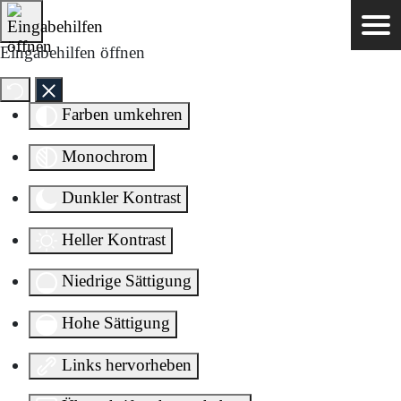
Direkt zum Inhalt springen
Eingabehilfen öffnen
Farben umkehren
Monochrom
Dunkler Kontrast
Heller Kontrast
Niedrige Sättigung
Hohe Sättigung
Links hervorheben