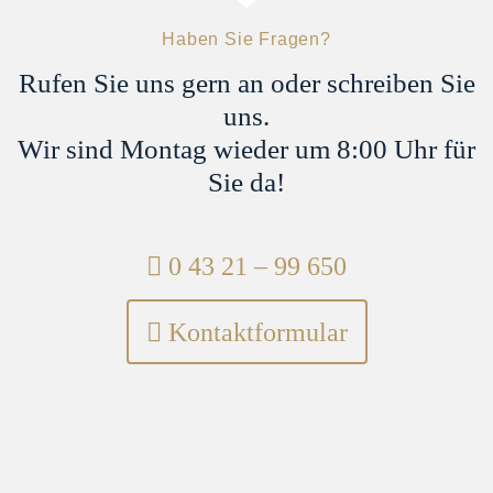
Haben Sie Fragen?
Rufen Sie uns gern an oder schreiben Sie
uns.
Wir sind Montag wieder um 8:00 Uhr für
Sie da!
Telefon:
0 43 21 – 99 650
Kontaktformular