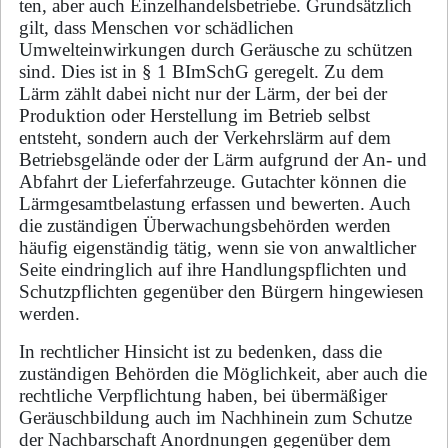
ten, aber auch Einzelhandelsbetriebe. Grundsätzlich
gilt, dass Menschen vor schäd­li­chen
Umwelteinwirkungen durch Geräusche zu schützen
sind. Dies ist in § 1 BImSchG geregelt. Zu ­dem
Lärm zählt dabei nicht nur der Lärm, der bei der
Produktion oder Herstellung im Betrieb selbst
entsteht, sondern auch der Verkehrslärm auf dem
Betriebsgelände oder der Lärm aufgrund der An- und
Abfahrt der Lieferfahrzeuge. Gutachter können die
Lärmgesamtbelastung erfassen und bewerten. Auch
die zuständigen Überwachungsbehörden werden
häufig eigenständig tätig, wenn sie von anwaltlicher
Seite eindringlich auf ihre Handlungspflichten und
Schutzpflichten ge­gen­ü­ber den Bürgern hingewiesen
werden.
In rechtlicher Hinsicht ist zu bedenken, dass die
zuständigen Behörden die Möglichkeit, aber auch die
rechtliche Verpflichtung haben, bei übermäßiger
Geräuschbildung auch im Nachhinein zum Schut­ze
der Nachbarschaft Anordnungen gegenüber dem