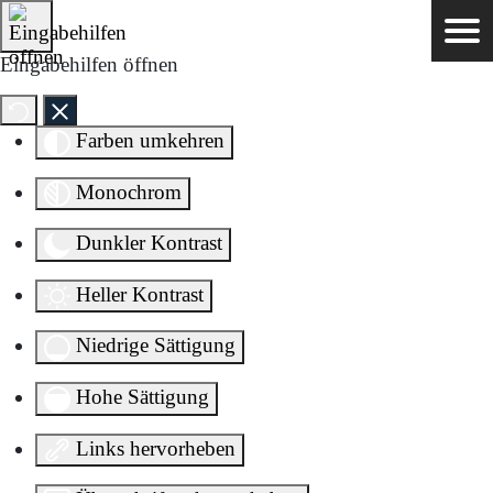
Direkt zum Inhalt springen
Eingabehilfen öffnen
Farben umkehren
Monochrom
Dunkler Kontrast
Heller Kontrast
Niedrige Sättigung
Hohe Sättigung
Links hervorheben