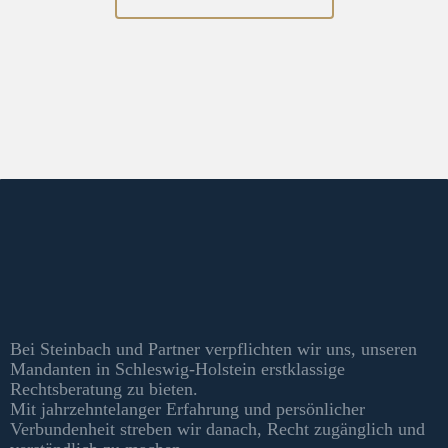
Kontakt & Informationen
Bei Steinbach und Partner verpflichten wir uns, unseren
Mandanten in Schleswig-Holstein erstklassige
Rechtsberatung zu bieten.
Mit jahrzehntelanger Erfahrung und persönlicher
Verbundenheit streben wir danach, Recht zugänglich und