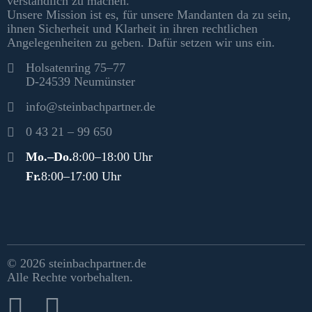
verständlich zu machen.
Unsere Mission ist es, für unsere Mandanten da zu sein,
ihnen Sicherheit und Klarheit in ihren rechtlichen
Angelegenheiten zu geben. Dafür setzen wir uns ein.
Kontakt
Holsatenring 75–77
D-24539 Neumünster
info@steinbachpartner.de
0 43 21 – 99 650
Öffnungszeiten
Mo.–Do.
8:00–18:00 Uhr
Fr.
8:00–17:00 Uhr
Rechtliches & Social Media
© 2026 steinbachpartner.de
Alle Rechte vorbehalten.