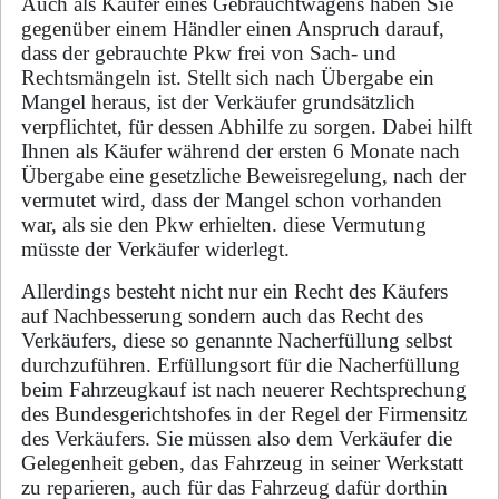
Auch als Käufer eines Gebrauchtwagens haben Sie
gegenüber einem Händler einen Anspruch darauf,
dass der gebrauchte Pkw frei von Sach- und
Rechtsmängeln ist. Stellt sich nach Übergabe ein
Mangel heraus, ist der Verkäufer grundsätzlich
verpflichtet, für dessen Abhilfe zu sorgen. Dabei hilft
Ihnen als Käufer während der ersten 6 Monate nach
Übergabe eine gesetzliche Beweisregelung, nach der
vermutet wird, dass der Mangel schon vorhanden
war, als sie den Pkw erhielten. diese Vermutung
müsste der Verkäufer widerlegt.
Allerdings besteht nicht nur ein Recht des Käufers
auf Nachbesserung sondern auch das Recht des
Verkäufers, diese so genannte Nacherfüllung selbst
durchzuführen. Erfüllungsort für die Nacherfüllung
beim Fahrzeugkauf ist nach neuerer Rechtsprechung
des Bundesgerichtshofes in der Regel der Firmensitz
des Verkäufers. Sie müssen also dem Verkäufer die
Gelegenheit geben, das Fahrzeug in seiner Werkstatt
zu reparieren, auch für das Fahrzeug dafür dorthin