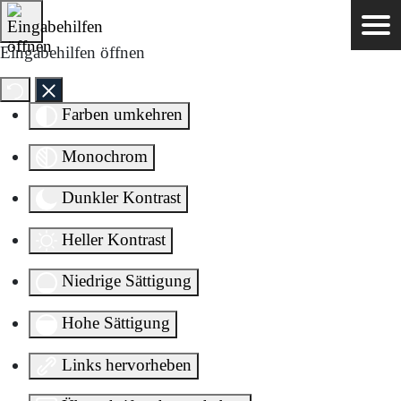
Direkt zum Inhalt springen
Eingabehilfen öffnen
Farben umkehren
Monochrom
Dunkler Kontrast
Heller Kontrast
Niedrige Sättigung
Hohe Sättigung
Links hervorheben