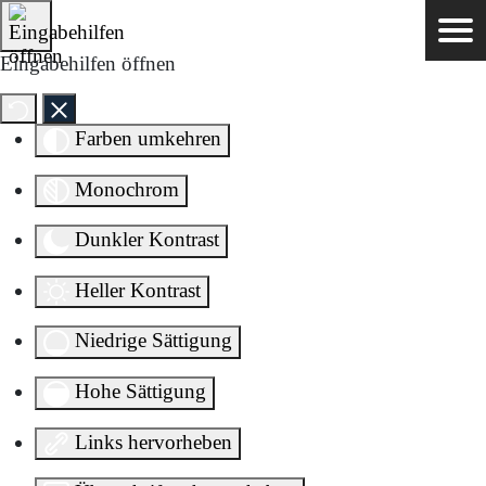
Direkt zum Inhalt springen
Eingabehilfen öffnen
Farben umkehren
Monochrom
Dunkler Kontrast
Heller Kontrast
Niedrige Sättigung
Hohe Sättigung
Links hervorheben