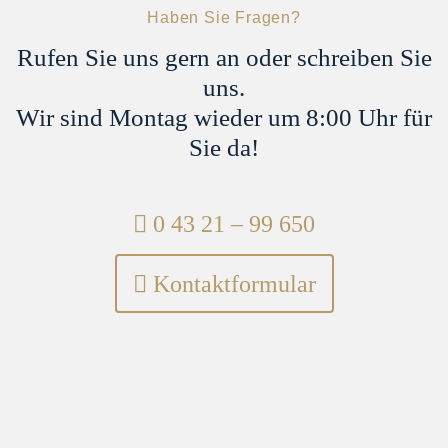
Haben Sie Fragen?
Rufen Sie uns gern an oder schreiben Sie
uns.
Wir sind Montag wieder um 8:00 Uhr für
Sie da!
Telefon:
0 43 21 – 99 650
Kontaktformular